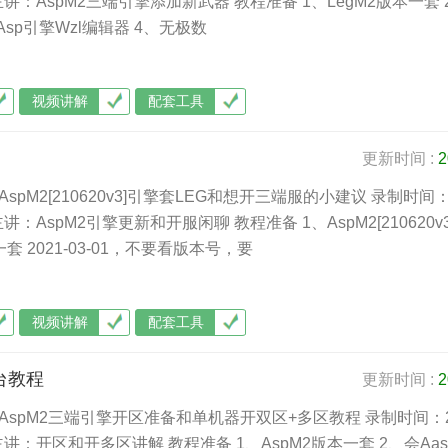
主讲：AspM2三端引擎添加新武器 教程准备 1、LegM2版本一套 2
Asp引擎Wzl编辑器 4、无极数
视频讲解
配套工具
更新时间 :
2
AspM2[210620v3]引擎套LEG和想开三端服的小建议 录制时间：
讲：AspM2引擎更新和开服闲聊 教程准备 1、AspM2[210620v
套 2021-03-01，不要看版本号，要
视频讲解
配套工具
台教程
更新时间 :
2
-AspM2三端引擎开区准备和单机器开双区+多区教程 录制时间：2
主讲：开区和开多区讲解 教程准备 1、AspM2版本一套 2、会Aas