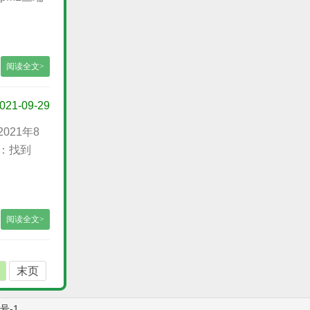
阅读全文>
021-09-29
021年8
一：找到
阅读全文>
末页
9号-1