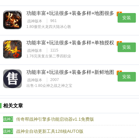
功能丰富+玩法很多+装备多样+地图很多
安装
961
战神版本
1.80傲世火龙四大陆冰心敦
功能丰富+玩法很多+装备多样+单独授权
安装
1115
战神版本
1.76完美复古第二季四职业
功能丰富+玩法很多+装备多样+新鲜地图
安装
2007
战神版本
出售-1.80众神之战之神之宝
相关文章
传奇帮战神引擎多功能启动器v1.1免费版
战神工具
战神全自动更新工具128核AUTO版
战神工具