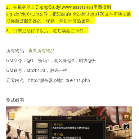
2、在服务器上D:\phpStudy\www\assets\res里面找到
cfg.zip/cfg64.zip文件，把里面的mir2.def.fugu176文件IP地址换
成你自己服务器的，保存，然后计算热更新。
3、引擎启动好了以后，在启动盘古插件。
所有物品：
查看所有物品
GM命令：@1，密码1，刷装备@2，刷级@升
GM账号：sfbzb123，密码一样
元宝内充：http://服务器ip地址:99/111.php
测试截图