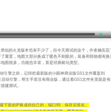
站上类似的火龙版本也有不少了，但今天测试的这个，作者确实花
行了重置，地图大部分换成了暖色不刺眼的，装备和怪物都有换
本地图很多，功能也丰富，算是经典耐玩类型。
动引擎之前，记得把最新版的小眼神商业版GS1文件覆盖到
生成授权，在启动引擎，帮主手里没有商业版，通过看GS1文件夹里面是
行搭建测试。
文件，把最下面的IP换成你自己的，端口99，保存后签名。