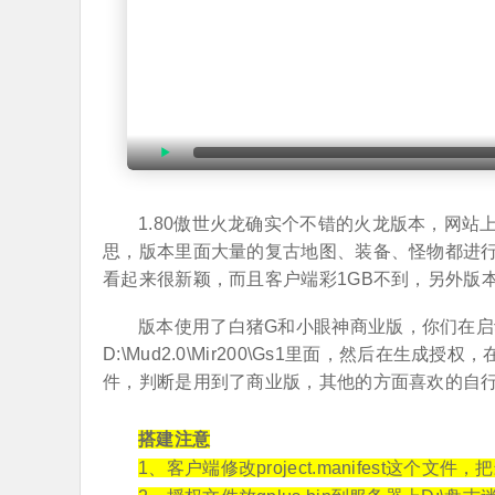
1.80傲世火龙确实个不错的火龙版本，网
思，版本里面大量的复古地图、装备、怪物都进
看起来很新颖，而且客户端彩1GB不到，另外版
版本使用了白猪G和小眼神商业版，你们在启
D:\Mud2.0\Mir200\Gs1里面，然后在
件，判断是用到了商业版，其他的方面喜欢的自
搭建注意
1、客户端修改project.manifest这个