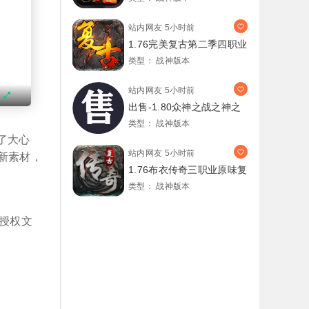
站内网友
5小时前
1.76完美复古第二季四职业
类型：
战神版本
站内网友
5小时前
出售-1.80众神之战之神之
宝
类型：
战神版本
了大心
站内网友
5小时前
新素材，
1.76布衣传奇三职业原味复
类型：
战神版本
有授权文