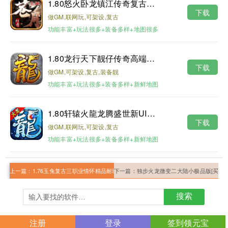
1.80怒火卧龙镇江传奇复古耐玩版
下载
做GM,联网玩,可架设,复古
功能丰富+玩法很多+装备多样+地图很多
1.80龙行天下靓仔传奇高端月卡第二版
下载
做GM,可架设,复古,装备靓
功能丰富+玩法很多+装备多样+新鲜地图
1.80轩辕火龍龙腾盛世新UI修复版
下载
做GM,联网玩,可架设,复古
功能丰富+玩法很多+装备多样+新鲜地图
上一篇：
1.76玉兔复古三职业情怀精品耐玩版
下一篇：
独步火龙微变二大陆小极品版[买插件
搜索
注册
登录
签到领元宝