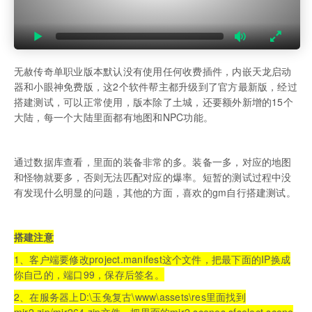
无赦传奇单职业版本默认没有使用任何收费插件，内嵌天龙启动
器和小眼神免费版，这2个软件帮主都升级到了官方最新版，经过
搭建测试，可以正常使用，版本除了土城，还要额外新增的15个
大陆，每一个大陆里面都有地图和NPC功能。
通过数据库查看，里面的装备非常的多。装备一多，对应的地图
和怪物就要多，否则无法匹配对应的爆率。短暂的测试过程中没
有发现什么明显的问题，其他的方面，喜欢的gm自行搭建测试。
搭建注意
1、客户端要修改project.manifest这个文件，把最下面的IP换成
你自己的，端口99，保存后签名。
2、在服务器上D:\玉兔复古\www\assets\res里面找到