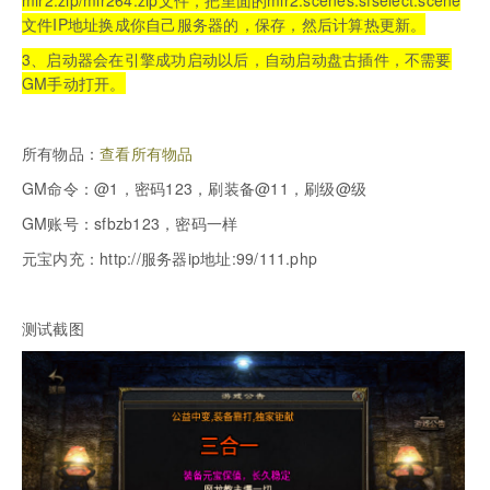
mir2.zip/mir264.zip文件，把里面的mir2.scenes.sfselect.scene
文件IP地址换成你自己服务器的，保存，然后计算热更新。
3、启动器会在引擎成功启动以后，自动启动盘古插件，不需要
GM手动打开。
所有物品：
查看所有物品
GM命令：@1，密码123，刷装备@11，刷级@级
GM账号：sfbzb123，密码一样
元宝内充：http://服务器ip地址:99/111.php
测试截图