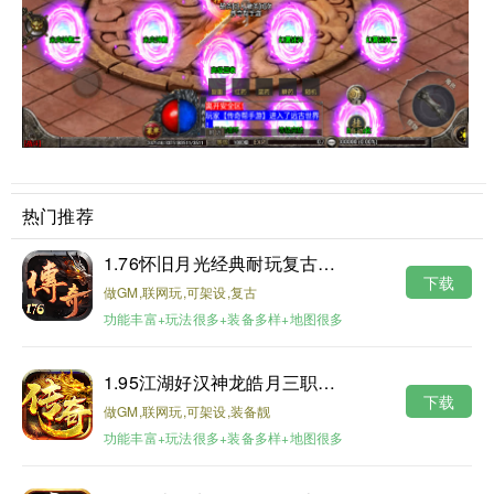
热门推荐
1.76怀旧月光经典耐玩复古金币版
下载
做GM,联网玩,可架设,复古
功能丰富+玩法很多+装备多样+地图很多
1.95江湖好汉神龙皓月三职业版本
下载
做GM,联网玩,可架设,装备靓
功能丰富+玩法很多+装备多样+地图很多