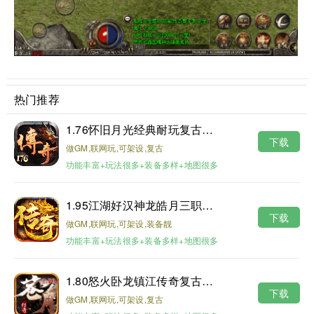
热门推荐
1.76怀旧月光经典耐玩复古金币版
下载
做GM,联网玩,可架设,复古
功能丰富+玩法很多+装备多样+地图很多
1.95江湖好汉神龙皓月三职业版本
下载
做GM,联网玩,可架设,装备靓
功能丰富+玩法很多+装备多样+地图很多
1.80怒火卧龙镇江传奇复古耐玩版
下载
做GM,联网玩,可架设,复古