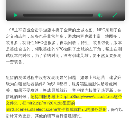
1.95主宰霸业合击手游版本换了全新的土城地图、NPC采用了自
定义动态的，装备也是非常的多，游戏内容也很丰富，地图多，
装备多，功能性NPC也很多，自动回收，转生、装备强化，版本
是英雄合击的，领取英雄的NPC做到了土城的左下角，帮主在测
试版本的时候，为了节约时间，没有创建英雄，要不然又要多刷
一套装备。
短暂的测试过程中没有发现明显的问题，如果上线运营，建议升
级为白猪登陆器插件2.0或3.0都行，服务端里面默认是老虎网
关，如果不要攻速，换成原版就行，客户端内核做了热更新，在
搭建的时候，
记得到服务器上D:\phpStudy\www\assets\res这个
文件夹，把mir2.zip/mir264.zip里面的
mir2.scenes.sfselect.scene文件换成你自己的服务器IP
，保存以
后计算热更新。其他的细节自行搭建测试。