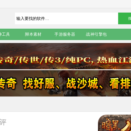
神工具
脚本素材
手游服务器
战神引擎包
评