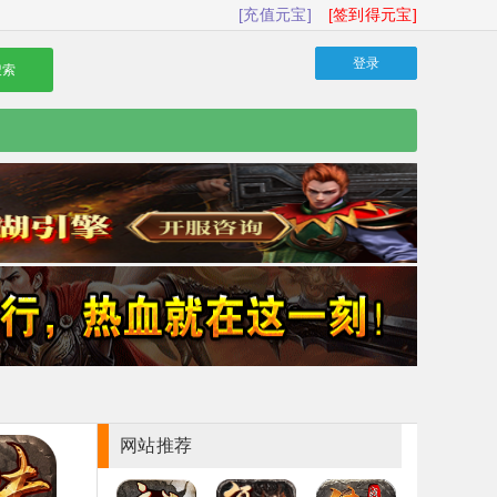
[充值元宝]
[签到得元宝]
登录
搜索
网站推荐