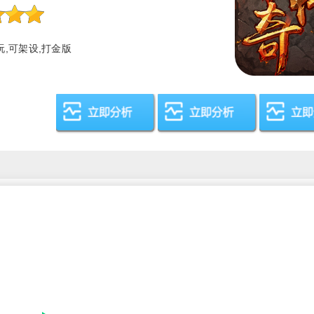
玩,可架设,打金版