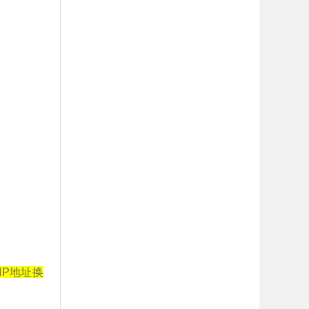
文件IP地址换