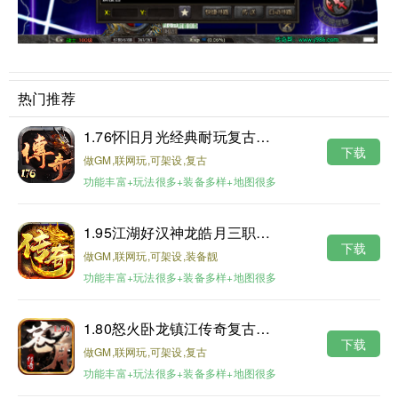
热门推荐
1.76怀旧月光经典耐玩复古金币版
下载
做GM,联网玩,可架设,复古
功能丰富+玩法很多+装备多样+地图很多
1.95江湖好汉神龙皓月三职业版本
下载
做GM,联网玩,可架设,装备靓
功能丰富+玩法很多+装备多样+地图很多
1.80怒火卧龙镇江传奇复古耐玩版
下载
做GM,联网玩,可架设,复古
功能丰富+玩法很多+装备多样+地图很多