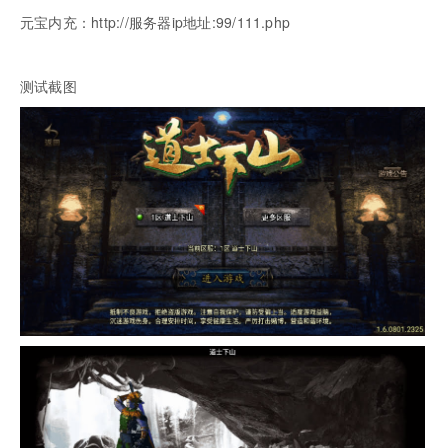
元宝内充：http://服务器ip地址:99/111.php
测试截图