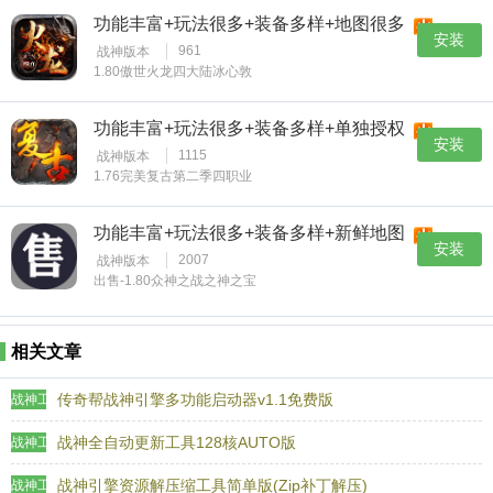
功能丰富+玩法很多+装备多样+地图很多
安装
961
战神版本
1.80傲世火龙四大陆冰心敦
功能丰富+玩法很多+装备多样+单独授权
安装
1115
战神版本
1.76完美复古第二季四职业
功能丰富+玩法很多+装备多样+新鲜地图
安装
2007
战神版本
出售-1.80众神之战之神之宝
相关文章
传奇帮战神引擎多功能启动器v1.1免费版
战神工具
战神全自动更新工具128核AUTO版
战神工具
战神引擎资源解压缩工具简单版(Zip补丁解压)
战神工具