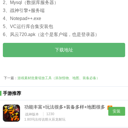
2、Mysql（数据库服务器）
3、战神引擎+服务端
4、Notepad++.exe
5、VC运行库合集安装包
6、风云720.apk（这个是客户端，也是登录器）
下载地址
下一篇：
游戏素材批量缩放工具（添加怪物、地图、装备必备）
手游推荐
功能丰富+玩法很多+装备多样+地图很多
安装
1230
战神版本
1.80玛法传说熔火辰龙耐玩